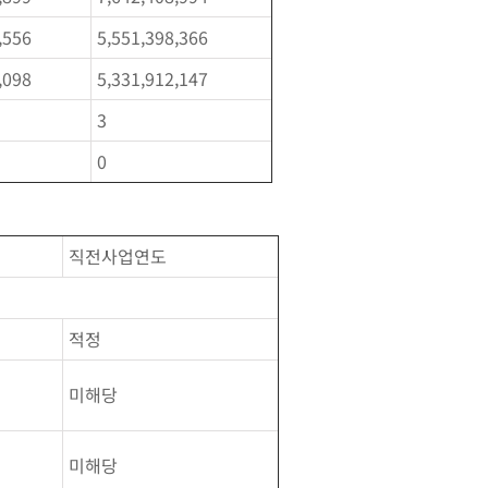
,556
5,551,398,366
,098
5,331,912,147
3
0
직전사업연도
적정
미해당
미해당