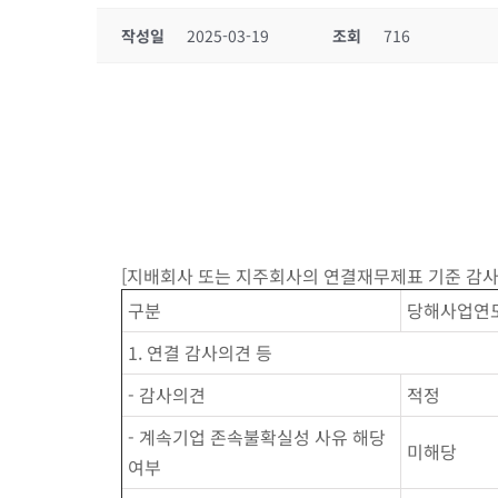
작성일
2025-03-19
조회
716
[지배회사 또는 지주회사의 연결재무제표 기준 감사
구분
당해사업연
1. 연결 감사의견 등
- 감사의견
적정
- 계속기업 존속불확실성 사유 해당
미해당
여부