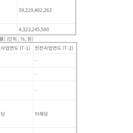
59,229,482,263
4,323,245,500
단위 : %, 원)
사업연도 (T-1)
전전사업연도 (T-2)
-
-
-
해당
미해당