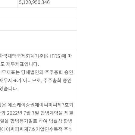
5,120,950,346
 한국채택국제회계기준(K-IFRS)에 따
별도 재무제표입니다.
 재무제표는 당해법인의 주주총회 승인
 재무제표가 아니므로, 주주총회 승인
있습니다.
이상은 에스케이증권에이씨피씨제7호기
 2022년 7월 7일 합병계약을 체결
 15일을 합병등기일로 하여 법률상 합병
권에이씨피씨제7호기업인수목적 주식