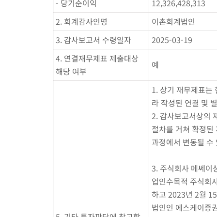
- 당기순이익
12,326,428,313
2. 회계감사인명
이촌회계법인
3. 감사보고서 수령일자
2025-03-19
4. 연결재무제표 제출대상
예
해당 여부
1. 상기 재무제표는
라 작성된 연결 및 
2. 감사보고서상의
절차를 거쳐 확정된
과정에서 변동될 수 
3. 주식회사 메쎄
업인수목적 주식회사와
하고 2023년 2월
법인인 에스케이증
5. 기타 투자판단에 참고할