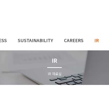
ESS
SUSTAINABILITY
CAREERS
IR
IR
IR 자료실