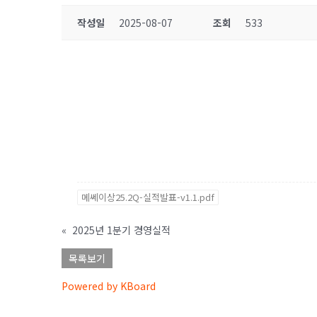
작성일
2025-08-07
조회
533
메쎄이상25.2Q-실적발표-v1.1.pdf
«
2025년 1분기 경영실적
목록보기
Powered by KBoard