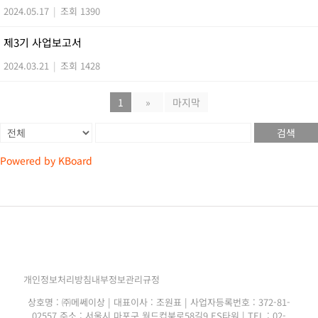
2024.05.17
|
조회 1390
제3기 사업보고서
2024.03.21
|
조회 1428
1
»
마지막
검색
Powered by KBoard
개인정보처리방침
내부정보관리규정
상호명 : ㈜메쎄이상 | 대표이사 : 조원표 | 사업자등록번호 : 372-81-
02557 주소 : 서울시 마포구 월드컵북로58길9 ES타워 | TEL : 02-