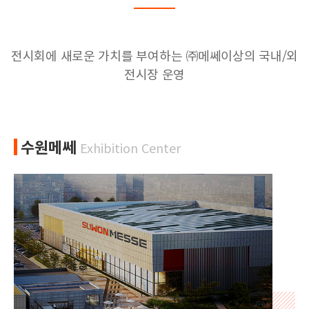
전시회에 새로운 가치를 부여하는 ㈜메쎄이상의 국내/외
전시장 운영
수원메쎄
Exhibition Center