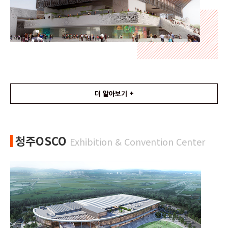
더 알아보기 +
청주OSCO
Exhibition & Convention Center