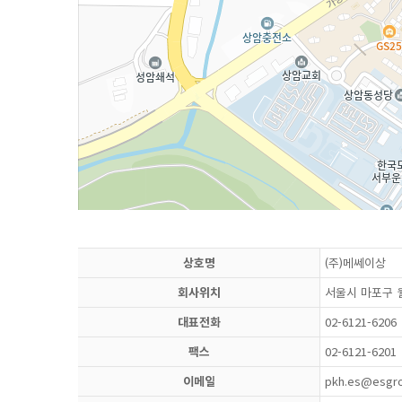
상호명
(주)메쎄이상
회사위치
서울시 마포구 월
대표전화
02-6121-6206
팩스
02-6121-6201
이메일
pkh.es@esgro