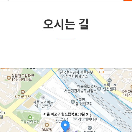
오시는 길
서울 마포구 월드컵북로58길 9