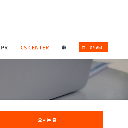
PR
CS CENTER
행사일정
오시는 길