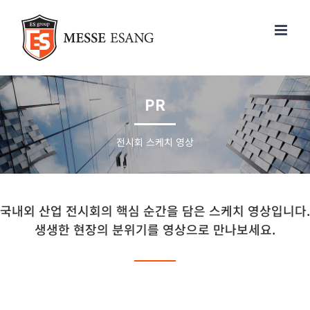
콘
텐
츠
로
건
너
PR
뛰
기
전시회 스케치 영상
국내외 산업 전시회의 핵심 순간을 담은 스케치 영상입니다.
생생한 현장의 분위기를 영상으로 만나보세요.