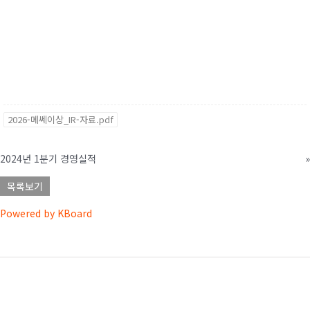
2026-메쎄이상_IR-자료.pdf
2024년 1분기 경영실적
»
목록보기
Powered by KBoard