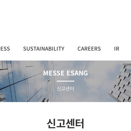
NESS
SUSTAINABILITY
CAREERS
IR
MESSE ESANG
신고센터
신고센터