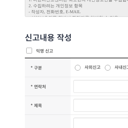
신고내용 작성
익명 신고
사외신고
사내신
* 구분
* 연락처
* 제목