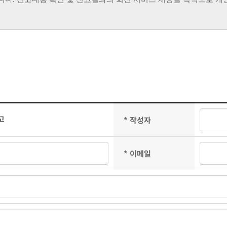
고
* 작성자
* 이메일