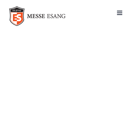
콘
텐
츠
로
건
너
뛰
기